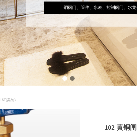
铜阀门、管件、水表、控制阀门、水龙
16T(美制)
102 黄铜闸