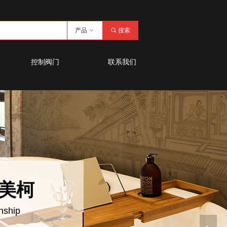
产品
ꀁ
끠
搜索
控制阀门
联系我们
美柯
nship