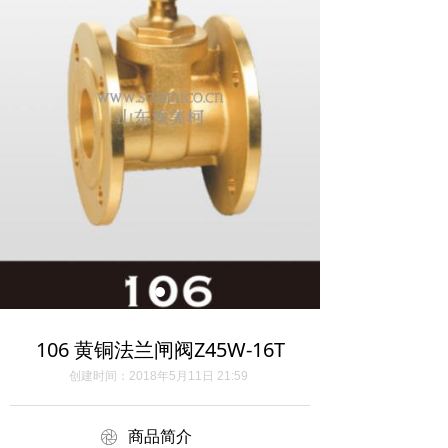
106 黄铜法兰闸阀Z45W-16T
创建时间：
2018年5月11日
21:59
ꁵ
商品简介