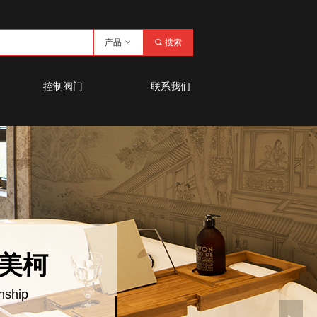
产品
ꀁ
끠
搜索
控制阀门
联系我们
美柯
nship