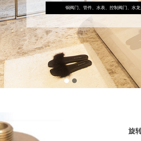
铜阀门、管件、水表、控制阀门、水龙
旋