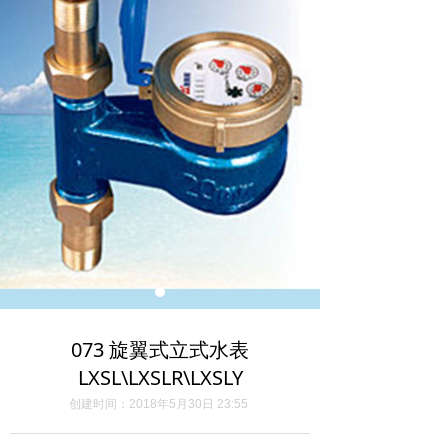
073 旋翼式立式水表
LXSL\LXSLR\LXSLY
创建时间：
2018年5月30日
23:55