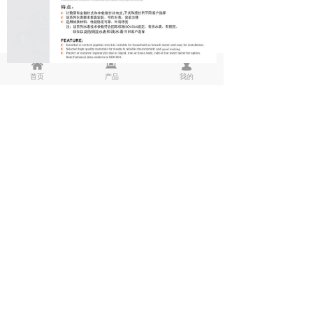
낀
뀵
넙
首页
产品
我的
ꂆ
相关推荐