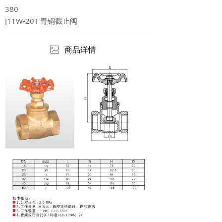
380
J11W-20T 青铜截止阀
ꂈ
商品详情