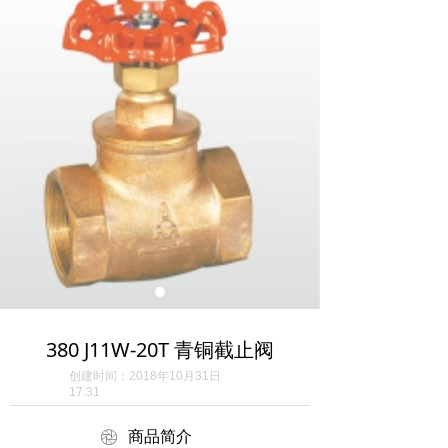
380 J11W-20T 青铜截止阀
创建时间：
2018年10月31日
17:31
ꁵ
商品简介