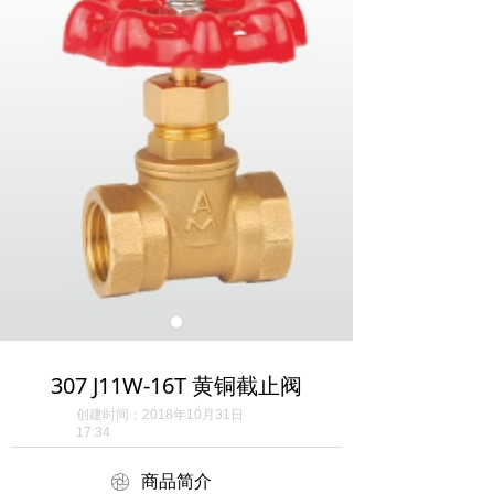
307 J11W-16T 黄铜截止阀
创建时间：
2018年10月31日
17:34
ꁵ
商品简介