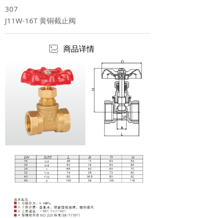
307
J11W-16T 黄铜截止阀
ꂈ
商品详情