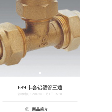
639 卡套铝塑管三通
创建时间：
2018年11月1日
15:28
ꁵ
商品简介